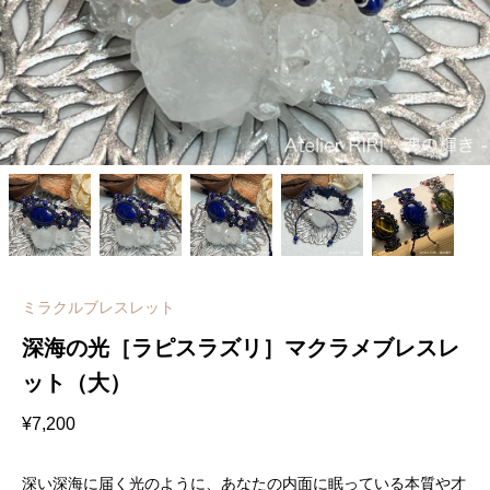
ミラクルブレスレット
深海の光［ラピスラズリ］マクラメブレスレ
ット（大）
¥
7,200
深い深海に届く光のように、あなたの内面に眠っている本質や才