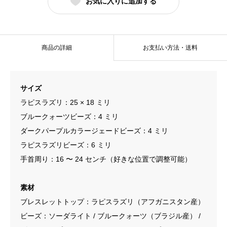
お気に入りに追加する
商品の詳細
お支払い方法・送料
サイズ
ラピスラズリ：25 × 18 ミリ
ブルークォーツビーズ：4 ミリ
ダークパープルカラージェードビーズ：4 ミリ
ラピスラズリビーズ：6 ミリ
手首周り：16 〜 24 センチ（好きな位置で調整可能）
素材
ブレスレットトップ：ラピスラズリ（アフガニスタン産）
ビーズ：ソーダライト / ブルークォーツ（ブラジル産） /