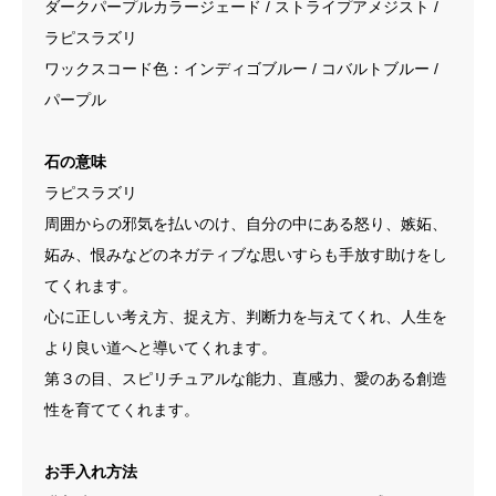
ダークパープルカラージェード / ストライプアメジスト /
ラピスラズリ
ワックスコード色：インディゴブルー / コバルトブルー /
パープル
石の意味
ラピスラズリ
周囲からの邪気を払いのけ、自分の中にある怒り、嫉妬、
妬み、恨みなどのネガティブな思いすらも手放す助けをし
てくれます。
心に正しい考え方、捉え方、判断力を与えてくれ、人生を
より良い道へと導いてくれます。
第３の目、スピリチュアルな能力、直感力、愛のある創造
性を育ててくれます。
お手入れ方法