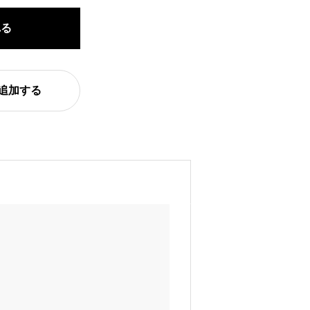
れる
追加する