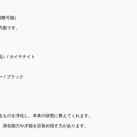
調整可能）
方眼です。
）/ カイヤナイト
 / ブラック
るものを浄化し、本来の状態に整えてくれます。
、潜在能力や才能を目覚め指す力があります。