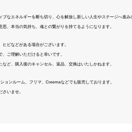
ィブなエネルギーを断ち切り、心を解放し新しい人生やステージへ進み
意思、本当の気持ち、魂との繋がりを持てるようになります。
、ヒビなどがある場合がございます。
で、ご理解いただけると幸いです。
たなど、購入後のキャンセル、返品、交換はいたしかねます。
RI セッションルーム、フリマ、Creemaなどでも販売しております。
ださいませ。