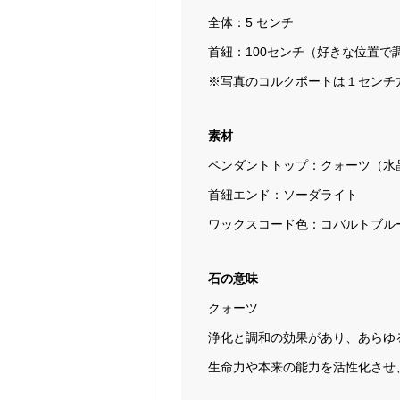
全体：5 センチ
首紐：100センチ（好きな位置で
※写真のコルクボートは１センチ
素材
ペンダントトップ：クォーツ（水晶
首紐エンド：ソーダライト
ワックスコード色：コバルトブルー
石の意味
クォーツ
浄化と調和の効果があり、あらゆ
生命力や本来の能力を活性化させ