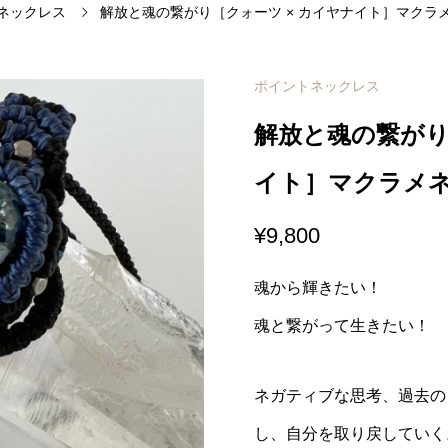
ネックレス
解放と魂の繋がり［クォーツ × カイヤナイト］マクラ
ポイントネックレス
解放と魂の繋がり
イト］マクラメ
¥
9,800
魂から輝きたい！
魂と繋がって生きたい！
ネガティブな思考、過去の
し、自分を取り戻していく