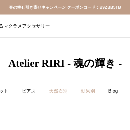
春の幸せ引き寄せキャンペーン クーポンコード：B9ZBB5TB
魂を輝かせるマクラメアクセサリー
Atelier RIRI - 魂の輝き -
ット
ピアス
天然石別
効果別
Blog