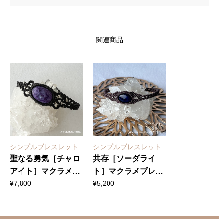
関連商品
シンプルブレスレット
シンプルブレスレット
聖なる勇気［チャロ
共存［ソーダライ
アイト］マクラメブ
ト］マクラメブレス
レスレット
レット
¥
7,800
¥
5,200