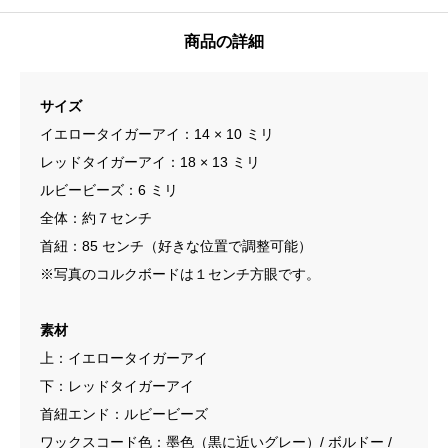
商品の詳細
サイズ
イエロータイガーアイ：14 × 10 ミリ
レッドタイガーアイ：18 × 13 ミリ
ルビービーズ：6 ミリ
全体：約７センチ
首紐：85 センチ（好きな位置で調整可能）
※写真のコルクボードは１センチ方眼です。
素材
上：イエロータイガーアイ
下：レッドタイガーアイ
首紐エンド：ルビービーズ
ワックスコード色：墨色（黒に近いグレー）/ ボルドー /