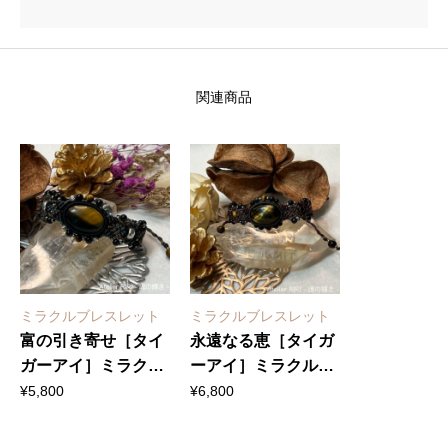
関連商品
ミラクルブレスレット
ミラクルブレスレット
富の引き寄せ［タイ
永遠なる恵［タイガ
ガーアイ］ミラクル
ーアイ］ミラクルブ
ブレスレット（大）
レスレット（大）
¥
5,800
¥
6,800