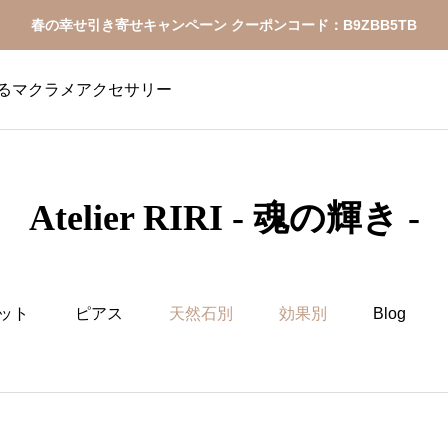
春の幸せ引き寄せキャンペーン クーポンコード：B9ZBB5TB
魂を輝かせるマクラメアクセサリー
Atelier RIRI - 魂の輝き -
ット
ピアス
天然石別
効果別
Blog