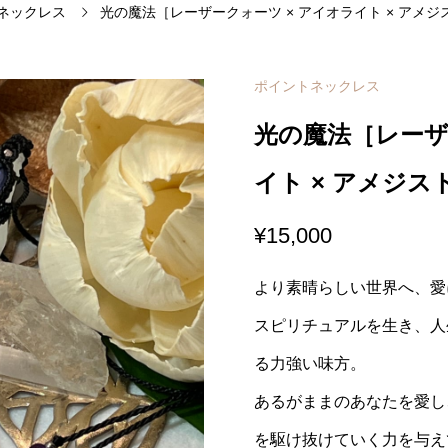
ネックレス
光の魔法［レーザークォーツ × アイオライト × アメ
ポイントネックレス
光の魔法［レーザ
イト × アメジ
¥
15,000
より素晴らしい世界へ、愛
スピリチュアルを生き、人
る力強い味方。
あるがままのあなたを愛し
を駆け抜けていく力を与え