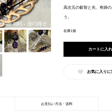
高次元の叡智と光、奇跡の
う。
在庫1個
カートに入
お気に入りに
お支払い方法・送料