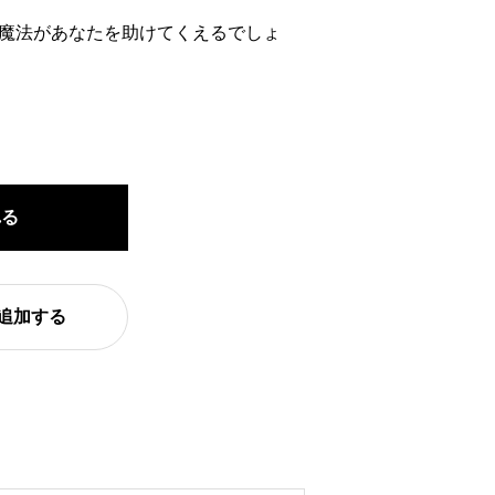
魔法があなたを助けてくえるでしょ
れる
追加する