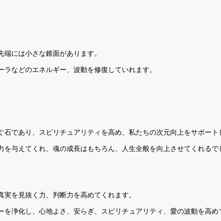
先端には小さな錐面があります。
ーラなどのエネルギー、波動を修復していれます。
。
ぐ石であり、スピリチュアリティを高め、私たちの次元向上をサポート
力を与えてくれ、魂の成長はもちろん、人生全般を向上させてくれるで
真実を見抜く力、判断力を高めてくれます。
ーを浄化し、心地よさ、安らぎ、スピリチュアリティ、愛の波動を高め